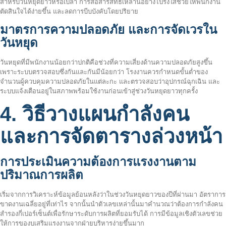
สำหรับวันหยุดยาวหรือเปล่า การสื่อสารสิทธิ์เหล่านี้อย่างโปร่งใสช่วยให้พนักงาน
ตัดสินใจได้ง่ายขึ้น และลดการบีบบังคับโดยปริยาย
มาตรการความปลอดภัย และการจัดเวรใน
วันหยุด
วันหยุดที่มีพนักงานน้อยกว่าปกติคือช่วงที่ความเสี่ยงด้านความปลอดภัยสูงขึ้น
เพราะระบบตรวจสอบซึ่งกันและกันมีน้อยกว่า โรงงานควรกำหนดขั้นต่ำของ
จำนวนผู้ควบคุมความปลอดภัยในแต่ละกะ และตรวจสอบว่าอุปกรณ์ฉุกเฉิน และ
ระบบแจ้งเตือนอยู่ในสภาพพร้อมใช้งานก่อนเข้าสู่ช่วงวันหยุดยาวทุกครั้ง
4. วิธีวางแผนกำลังคน
และการจัดตารางล่วงหน้า
การประเมินความต้องการแรงงานตาม
ปริมาณการผลิต
เริ่มจากการวิเคราะห์ข้อมูลย้อนหลังว่าในช่วงวันหยุดยาวของปีที่ผ่านมา อัตราการ
ขาดงานเฉลี่ยอยู่ที่เท่าไร จากนั้นนำตัวเลขเหล่านั้นมาคำนวณว่าต้องการกำลังคน
สำรองกี่เปอร์เซ็นต์เพื่อรักษาระดับการผลิตที่ยอมรับได้ การมีข้อมูลเชิงตัวเลขช่วย
ให้การของบเสริมแรงงานจากฝ่ายบริหารง่ายขึ้นมาก