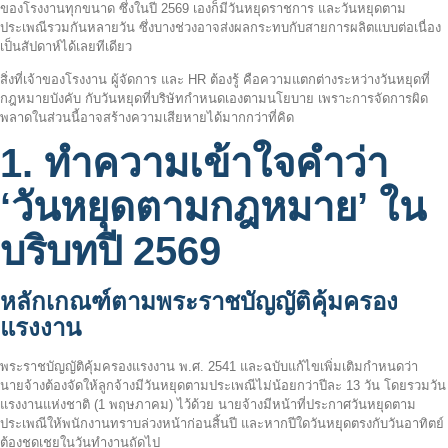
ของโรงงานทุกขนาด ซึ่งในปี 2569 เองก็มีวันหยุดราชการ และวันหยุดตาม
ประเพณีรวมกันหลายวัน ซึ่งบางช่วงอาจส่งผลกระทบกับสายการผลิตแบบต่อเนื่อง
เป็นสัปดาห์ได้เลยทีเดียว
สิ่งที่เจ้าของโรงงาน ผู้จัดการ และ HR ต้องรู้ คือความแตกต่างระหว่างวันหยุดที่
กฎหมายบังคับ กับวันหยุดที่บริษัทกำหนดเองตามนโยบาย เพราะการจัดการผิด
พลาดในส่วนนี้อาจสร้างความเสียหายได้มากกว่าที่คิด
1. ทำความเข้าใจคำว่า
‘วันหยุดตามกฎหมาย’ ใน
บริบทปี 2569
หลักเกณฑ์ตามพระราชบัญญัติคุ้มครอง
แรงงาน
พระราชบัญญัติคุ้มครองแรงงาน พ.ศ. 2541 และฉบับแก้ไขเพิ่มเติมกำหนดว่า
นายจ้างต้องจัดให้ลูกจ้างมีวันหยุดตามประเพณีไม่น้อยกว่าปีละ 13 วัน โดยรวมวัน
แรงงานแห่งชาติ (1 พฤษภาคม) ไว้ด้วย นายจ้างมีหน้าที่ประกาศวันหยุดตาม
ประเพณีให้พนักงานทราบล่วงหน้าก่อนสิ้นปี และหากปีใดวันหยุดตรงกับวันอาทิตย์
ต้องชดเชยในวันทำงานถัดไป