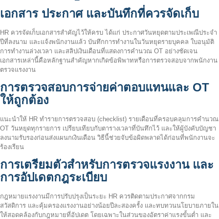
เอกสาร ประกาศ และบันทึกที่ควรจัดเก็บ
HR ควรจัดเก็บเอกสารสำคัญไว้ให้ครบ ได้แก่ ประกาศวันหยุดตามประเพณีประจำ
ปีที่ลงนาม และแจ้งพนักงานแล้ว บันทึกการทำงานในวันหยุดรายบุคคล ใบอนุมัติ
การทำงานล่วงเวลา และสลิปเงินเดือนที่แสดงการคำนวณ OT อย่างชัดเจน
เอกสารเหล่านี้คือหลักฐานสำคัญหากเกิดข้อพิพาทหรือการตรวจสอบจากพนักงาน
ตรวจแรงงาน
การตรวจสอบการจ่ายค่าตอบแทนและ OT
ให้ถูกต้อง
แนะนำให้ HR ทำรายการตรวจสอบ (checklist) รายเดือนที่ครอบคลุมการคำนวณ
OT วันหยุดทุกรายการ เปรียบเทียบกับตารางเวลาที่บันทึกไว้ และให้ผู้บังคับบัญชา
ลงนามรับรองก่อนส่งแผนกเงินเดือน วิธีนี้ช่วยจับข้อผิดพลาดได้ก่อนที่พนักงานจะ
ร้องเรียน
การเตรียมตัวสำหรับการตรวจแรงงาน และ
การอัปเดตกฎระเบียบ
กฎหมายแรงงานมีการปรับปรุงเป็นระยะ HR ควรติดตามประกาศจากกรม
สวัสดิการ และคุ้มครองแรงงานอย่างน้อยปีละสองครั้ง และทบทวนนโยบายภายใน
ให้สอดคล้องกับกฎหมายที่อัปเดต โดยเฉพาะในส่วนของอัตราค่าแรงขั้นต่ำ และ