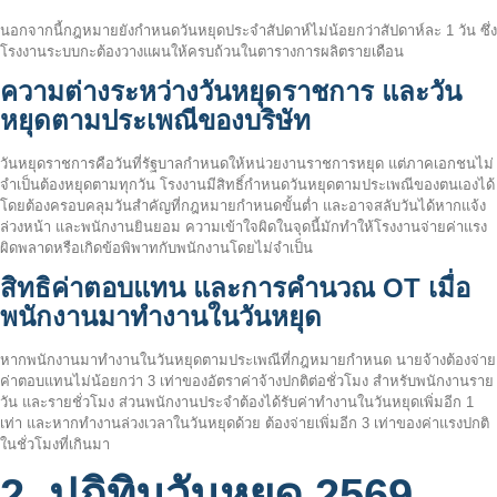
นอกจากนี้กฎหมายยังกำหนดวันหยุดประจำสัปดาห์ไม่น้อยกว่าสัปดาห์ละ 1 วัน ซึ่ง
โรงงานระบบกะต้องวางแผนให้ครบถ้วนในตารางการผลิตรายเดือน
ความต่างระหว่างวันหยุดราชการ และวัน
หยุดตามประเพณีของบริษัท
วันหยุดราชการคือวันที่รัฐบาลกำหนดให้หน่วยงานราชการหยุด แต่ภาคเอกชนไม่
จำเป็นต้องหยุดตามทุกวัน โรงงานมีสิทธิ์กำหนดวันหยุดตามประเพณีของตนเองได้
โดยต้องครอบคลุมวันสำคัญที่กฎหมายกำหนดขั้นต่ำ และอาจสลับวันได้หากแจ้ง
ล่วงหน้า และพนักงานยินยอม ความเข้าใจผิดในจุดนี้มักทำให้โรงงานจ่ายค่าแรง
ผิดพลาดหรือเกิดข้อพิพาทกับพนักงานโดยไม่จำเป็น
สิทธิค่าตอบแทน และการคำนวณ OT เมื่อ
พนักงานมาทำงานในวันหยุด
หากพนักงานมาทำงานในวันหยุดตามประเพณีที่กฎหมายกำหนด นายจ้างต้องจ่าย
ค่าตอบแทนไม่น้อยกว่า 3 เท่าของอัตราค่าจ้างปกติต่อชั่วโมง สำหรับพนักงานราย
วัน และรายชั่วโมง ส่วนพนักงานประจำต้องได้รับค่าทำงานในวันหยุดเพิ่มอีก 1
เท่า และหากทำงานล่วงเวลาในวันหยุดด้วย ต้องจ่ายเพิ่มอีก 3 เท่าของค่าแรงปกติ
ในชั่วโมงที่เกินมา
2. ปฏิทินวันหยุด 2569