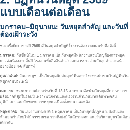
แบบเดือนต่อเดือน
มกราคม–มิถุนายน: วันหยุดสำคัญ และวันที่
ต้องเฝ้าระวัง
ช่วงครึ่งปีแรกของปี 2569 มีวันหยุดสำคัญที่โรงงานต้องวางแผนรับมือดังนี้
มกราคม:
วันขึ้นปีใหม่ 1 มกราคม เป็นวันหยุดที่พนักงานส่วนใหญ่ต้องการหยุด
ยาวต่อเนื่องจากสิ้นปี โรงงานที่ผลิตสินค้าส่งออกควรประสานกับลูกค้าล่วงหน้า
อย่างน้อย 4-6 สัปดาห์
กุมภาพันธ์:
วันมาฆบูชาเป็นวันหยุดนักขัตฤกษ์ที่หลายโรงงานนับรวมในปฏิทินวัน
หยุดตามประเพณี
เมษายน:
ช่วงสงกรานต์ระหว่างวันที่ 13-15 เมษายน คือช่วงวันหยุดที่กระทบการ
ผลิตมากที่สุดในรอบปี เพราะพนักงานและแรงงานจำนวนมากเดินทางกลับ
ภูมิลำเนา และมักขยายการหยุดต่อเนื่องทั้งก่อน และหลัง
พฤษภาคม:
วันแรงงานแห่งชาติ 1 พฤษภาคม เป็นวันหยุดที่กฎหมายบังคับและ
ห้ามยกเว้นโดยไม่มีการชดเชย รวมถึงยังมีวันฉัตรมงคล และวันวิสาขบูชาในเดือน
เดียวกัน