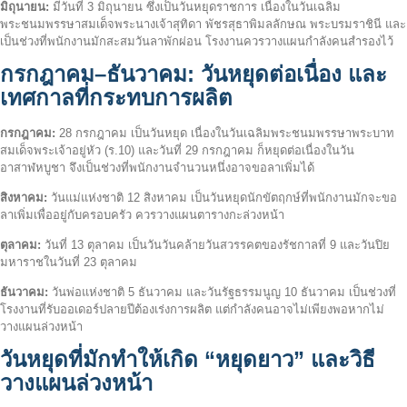
มิถุนายน:
มีวันที่ 3 มิถุนายน ซึ่งเป็นวันหยุดราชการ เนื่องในวันเฉลิม
พระชนมพรรษาสมเด็จพระนางเจ้าสุทิดา พัชรสุธาพิมลลักษณ พระบรมราชินี และ
เป็นช่วงที่พนักงานมักสะสมวันลาพักผ่อน โรงงานควรวางแผนกำลังคนสำรองไว้
กรกฎาคม–ธันวาคม: วันหยุดต่อเนื่อง และ
เทศกาลที่กระทบการผลิต
กรกฎาคม:
28 กรกฎาคม เป็นวันหยุด เนื่องในวันเฉลิมพระชนมพรรษาพระบาท
สมเด็จพระเจ้าอยู่หัว (ร.10) และวันที่ 29 กรกฎาคม ก็หยุดต่อเนื่องในวัน
อาสาฬหบูชา จึงเป็นช่วงที่พนักงานจำนวนหนึ่งอาจขอลาเพิ่มได้
สิงหาคม:
วันแม่แห่งชาติ 12 สิงหาคม เป็นวันหยุดนักขัตฤกษ์ที่พนักงานมักจะขอ
ลาเพิ่มเพื่ออยู่กับครอบครัว ควรวางแผนตารางกะล่วงหน้า
ตุลาคม:
วันที่ 13 ตุลาคม เป็นวันวันคล้ายวันสวรรคตของรัชกาลที่ 9 และวันปิย
มหาราชในวันที่ 23 ตุลาคม
ธันวาคม:
วันพ่อแห่งชาติ 5 ธันวาคม และวันรัฐธรรมนูญ 10 ธันวาคม เป็นช่วงที่
โรงงานที่รับออเดอร์ปลายปีต้องเร่งการผลิต แต่กำลังคนอาจไม่เพียงพอหากไม่
วางแผนล่วงหน้า
วันหยุดที่มักทำให้เกิด “หยุดยาว” และวิธี
วางแผนล่วงหน้า