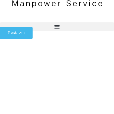
ติดต่อเรา
แจกปฏิทินวันหยุด
2569 และสรุปวัน
หยุดตามกฎหมาย
แรงงานสำหรับ