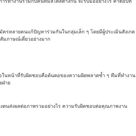
รทำงานร่วมกับคนที่มีสไตล์ต่างกัน จะรับมืออย่างไร คำตอบที่
รหลายคนแก้ปัญหาร่วมกันในกลุ่มเล็ก ๆ โดยมีผู้ประเมินสังเกต
รสัมภาษณ์เดี่ยวอย่างมาก
ือในหน้าที่รับผิดชอบคือต้นตอของความผิดพลาดซ้ำ ๆ ทีมที่ทำงาน
ยฝ่าย
งานของตนส่งผลต่อภาพรวมอย่างไร ความรับผิดชอบต่อคุณภาพงาน