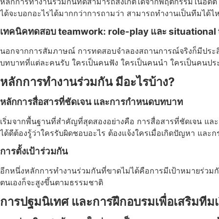
หลักการทำงานร่วมกันที่ดีสามารถสังเกตได้จากพฤติกรรมในอดีต 
ได้จะบอกอะไรได้มากกว่าการถามว่า สามารถทำงานเป็นทีมได้
เทคนิคทดสอบ teamwork: role-play และ situational 
นอกจากการสัมภาษณ์ การทดสอบจำลองสถานการณ์จริงก็มีประสิทธิ
บทบาทที่แต่ละคนรับ ใครเป็นคนฟัง ใครเป็นคนนำ ใครเป็นคนประสานค
หลักการทํางานร่วมกัน มีอะไรบ้าง?
หลักการสื่อสารที่ชัดเจน และการกำหนดบทบาท
เริ่มจากพื้นฐานที่สำคัญที่สุดสองอย่างคือ การสื่อสารที่ชัดเจ
ได้ดีต้องรู้ว่าใครรับผิดชอบอะไร ต้องแจ้งใครเมื่อเกิดปัญหา แ
การตั้งเป้าร่วมกัน
อีกหนึ่งหลักการทำงานร่วมกันที่ขาดไม่ได้คือการมีเป้าหมายร่ว
ตนเองก็จะสูงขึ้นตามธรรมชาติ
การปฐมนิเทศ และการฝึกอบรมเพื่อเสริมทีมเว