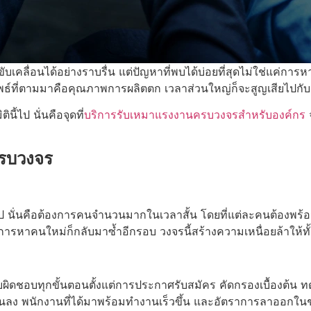
คลื่อนได้อย่างราบรื่น แต่ปัญหาที่พบได้บ่อยที่สุดไม่ใช่แค่การห
ัพธ์ที่ตามมาคือคุณภาพการผลิตตก เวลาส่วนใหญ่ก็จะสูญเสียไปก
ี้ไป นั่นคือจุดที่
บริการรับเหมาแรงงานครบวงจรสำหรับองค์กร
จ
รบวงจร
วไป นั่นคือต้องการคนจำนวนมากในเวลาสั้น โดยที่แต่ละคนต้องพ
ในการหาคนใหม่ก็กลับมาซ้ำอีกรอบ วงจรนี้สร้างความเหนื่อยล้าให้
ดชอบทุกขั้นตอนตั้งแต่การประกาศรับสมัคร คัดกรองเบื้องต้น ท
้นสั้นลง พนักงานที่ได้มาพร้อมทำงานเร็วขึ้น และอัตราการลาออก