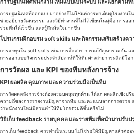
การปฐมนิเทศพนักงานใหม่แบบเป็นระบบ และแยกตามหน้
การปฐมนิเทศที่ออกแบบมาอย่างดีไม่ใช่แค่การพาเดินดูโรงงานในวั
ช่วยอธิบายวัฒนธรรม และวิธีทำงานที่ไม่ได้เขียนในคู่มือ การอ
ร่วมทีมได้เร็วขึ้น และรู้สึกมั่นใจมากขึ้น
โปรแกรมฝึกอบรม soft skills และกิจกรรมเสริมสร้างคว
การลงทุนใน soft skills เช่น การสื่อสาร การแก้ปัญหาร่วมกัน แล
การออกแบบกิจกรรมประจำสัปดาห์ที่ให้ทีมต่างสายการผลิตมีโอกา
การวัดผล และ KPI ของทีมหลังการจ้าง
KPI ผลผลิต คุณภาพ และความร่วมมือเป็นทีม
การวัดผลหลังการจ้างต้องครอบคลุมทุกด้าน ได้แก่ ผลผลิตเชิงป
ความถี่ของการรายงานปัญหาจากทีม และคะแนนจากการตรวจ และให้ 
ว่าพนักงานใหม่มีส่วนทำให้ทีมโดยรวมดีขึ้นหรือไม่
วิธีเก็บ feedback รายบุคคล และรายทีมเพื่อนำมาปรับปร
การเก็บ feedback ควรทำเป็นระบบ ไม่ใช่รอให้มีปัญหาแล้วค่อย