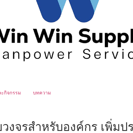
ละกิจกรรม
บทความ
วงจรสำหรับองค์กร เพิ่มป