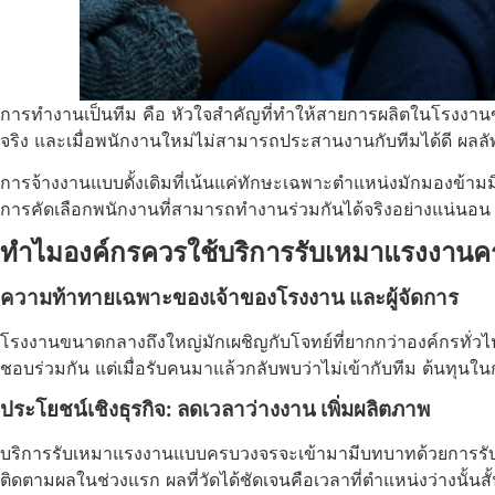
การทำงานเป็นทีม คือ หัวใจสำคัญที่ทำให้สายการผลิตในโรงงานขับเ
จริง และเมื่อพนักงานใหม่ไม่สามารถประสานงานกับทีมได้ดี ผลล
การจ้างงานแบบดั้งเดิมที่เน้นแค่ทักษะเฉพาะตำแหน่งมักมองข้ามมิติน
การคัดเลือกพนักงานที่สามารถทำงานร่วมกันได้จริงอย่างแน่นอน
ทำไมองค์กรควรใช้
บริการรับเหมาแรงงาน
ค
ความท้าทายเฉพาะของเจ้าของโรงงาน และผู้จัดการ
โรงงานขนาดกลางถึงใหญ่มักเผชิญกับโจทย์ที่ยากกว่าองค์กรทั่
ชอบร่วมกัน แต่เมื่อรับคนมาแล้วกลับพบว่าไม่เข้ากับทีม ต้นทุน
ประโยชน์เชิงธุรกิจ: ลดเวลาว่างงาน เพิ่มผลิตภาพ
บริการรับเหมาแรงงานแบบครบวงจรจะเข้ามามีบทบาทด้วยการรับผิ
ติดตามผลในช่วงแรก ผลที่วัดได้ชัดเจนคือเวลาที่ตำแหน่งว่างนั