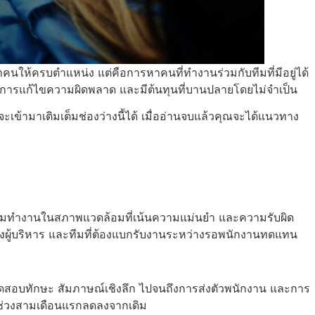
าคนให้ครบตำแหน่ง แต่คือการหาคนที่ทำงานร่วมกับทีมที่มีอยู่ได้
ับการแก้ไขความผิดพลาด และมีต้นทุนที่บานปลายโดยไม่จำเป็น
ะเข้ามาเติมเต็มช่องว่างนี้ได้ เมื่ออ่านจบแล้วคุณจะได้แนวทาง
ร้อมทำงานในสภาพแวดล้อมที่เน้นความแม่นยำ และความรับผิด
ทั้งผู้บริหาร และทีมที่ต้องแบกรับงานระหว่างรอพนักงานทดแทน
ดสอบทักษะ สัมภาษณ์เชิงลึก ไปจนถึงการส่งตัวพนักงาน และการ
ในช่วงสามเดือนแรกลดลงจากเดิม