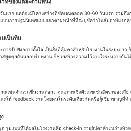
าที่ของแต่ละตำแหน่ง
นแรก แต่ต้องมีโครงสร้างที่ชัดเจนตลอด 30-60 วันแรก รวมถึงการจ
อกแบบการปฐมนิเทศแบบแยกตามหน้าที่ที่ระบุชัดว่าในสัปดาห์แรกคว
ามเป็นทีม
ะการรับฟังอย่างตั้งใจ เป็นสิ่งที่คุ้มค่าสำหรับโรงงานในระยะยาว
สพูดคุยกันนอกบริบทงาน ก็ช่วยสร้างความไว้วางใจระหว่างกันได
ริมาณเช่นจำนวนชิ้นงานต่อกะ คุณภาพเชิงตัวเลขเช่นอัตราของเสี
feedback งานโดยคนในระดับเดียวกันหรือผู้เชี่ยวชาญที่ทำเป็นร
ุง
พูด รูปแบบที่ได้ผลในโรงงานคือ check-in รายสัปดาห์ระหว่างหั