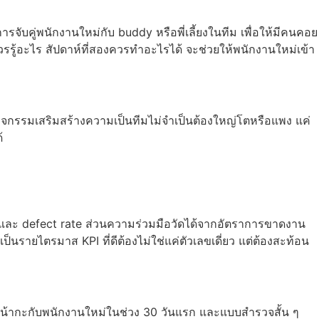
ับคู่พนักงานใหม่กับ buddy หรือพี่เลี้ยงในทีม เพื่อให้มีคนคอย
รรู้อะไร สัปดาห์ที่สองควรทำอะไรได้ จะช่วยให้พนักงานใหม่เข้า
 กิจกรรมเสริมสร้างความเป็นทีมไม่จำเป็นต้องใหญ่โตหรือแพง แค่
้
ย และ defect rate ส่วนความร่วมมือวัดได้จากอัตราการขาดงาน
ายไตรมาส KPI ที่ดีต้องไม่ใช่แค่ตัวเลขเดี่ยว แต่ต้องสะท้อน
วหน้ากะกับพนักงานใหม่ในช่วง 30 วันแรก และแบบสำรวจสั้น ๆ