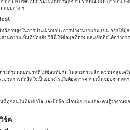
คำถามที่ได้ผลในการประเมินทักษะความร่วมมือ เช่น การถามถึงกา
ไหมแบบตรง ๆ
test
ภาพสูงในการประเมินทักษะการทำงานร่วมกัน เช่น การให้ผู้สมัค
วามเห็นที่ขัดแย้ง วิธีนี้ให้ข้อมูลที่ตรง และเชื่อถือได้กว่ากา
น และการกำหนดบทบาทที่ไม่ซ้อนทับกัน ในสายการผลิต ความคลุมเคร
ละกระบวนการตัดสินใจเป็นอย่างไรเมื่อต้องการความเห็นชอบจากหลา
มกันที่ทุกคนในทีมเข้าใจ และยึดถือ เมื่อพนักงานแต่ละคนรู้ว่า
ิร์ค