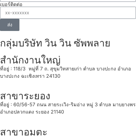
เบอร์ติดต่อ
ส่ง
กลุ่มบริษัท วิน วิน ซัพพลาย
สำนักงานใหญ่
ที่อยู่ : 118/3 หมู่ที่ 7 ถ. สุขุมวิทสายเก่า ตำบล บางปะกง อำเภอ
บางปะกง ฉะเชิงเทรา 24130
สาขาระยอง
ที่อยู่ : 60/56-57 ถนน สายระเวิง-ริมอ่าง หมู่ 3 ตำบล มาบยางพร
อำเภอปลวกแดง ระยอง 21140
สาขาอมตะ