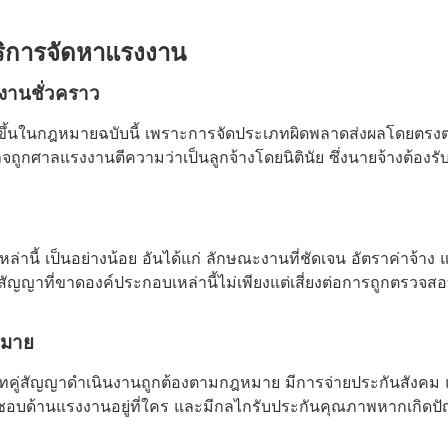
ริการจัดหาแรงงาน
งานชั่วคราว
กฎหมายฉบับนี้ เพราะการจัดประเภทผิดพลาดส่งผลโดยตรงต่อสิทธิ
กศาลแรงงานตีความว่าเป็นลูกจ้างโดยนิตินัย ซึ่งนายจ้างต้องรับผ
่านี้ เป็นอย่างน้อย อันได้แก่ ลักษณะงานที่ชัดเจน อัตราค่าจ้าง แ
ญาที่ขาดองค์ประกอบเหล่านี้ไม่เพียงแต่เสี่ยงต่อการถูกตรวจสอบ 
หมาย
ัทคู่สัญญาดำเนินงานถูกต้องตามกฎหมาย มีการจ่ายประกันสังคม
บผิดชอบด้านแรงงานอยู่ที่ใคร และมีกลไกรับประกันคุณภาพหากเก