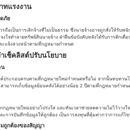
ิพาทแรงงาน
อดภัย
เป็นการเลิกจ้างที่ไม่เป็นธรรม ซึ่งนายจ้างอาจถูกสั่งให้รับพนั
ที่ จงใจทำลายทรัพย์สินนายจ้าง ฝ่าฝืนข้อบังคับหลังได้รับการตัก
ย และแจ้งล่วงหน้าตามที่กฎหมายกำหนด
ทำเช็คลิสต์ปรับนโยบาย
าน
่ามีองค์ประกอบครบตามที่กฎหมายใหม่กำหนดหรือไม่ จากนั้นทบทวน
มารถเก็บข้อมูลย้อนหลังได้อย่างน้อย 2 ปีตามที่กฎหมายกำหน
จากกฎหมายใหม่อย่างโปร่งใส และทันเวลาช่วยลดความไม่ไว้วางใจ
ะการบันทึกข้อมูลให้ถูกต้อง เป็นการลงทุนที่คุ้มค่ากว่าการแก้ไ
ามถูกต้องของสัญญา