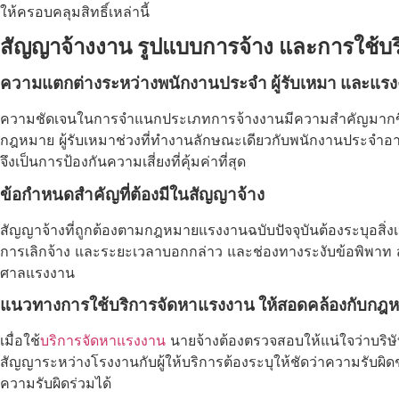
ให้ครอบคลุมสิทธิ์เหล่านี้
สัญญาจ้างงาน รูปแบบการจ้าง และการใช้บ
ความแตกต่างระหว่างพนักงานประจำ ผู้รับเหมา และแรง
ความชัดเจนในการจำแนกประเภทการจ้างงานมีความสำคัญมากขึ้นใน
กฎหมาย ผู้รับเหมาช่วงที่ทำงานลักษณะเดียวกับพนักงานประจำอาจถู
จึงเป็นการป้องกันความเสี่ยงที่คุ้มค่าที่สุด
ข้อกำหนดสำคัญที่ต้องมีในสัญญาจ้าง
สัญญาจ้างที่ถูกต้องตามกฎหมายแรงงานฉบับปัจจุบันต้องระบุอสิ่งเหล
การเลิกจ้าง และระยะเวลาบอกกล่าว และช่องทางระงับข้อพิพาท สัญ
ศาลแรงงาน
แนวทางการใช้บริการจัดหาแรงงาน ให้สอดคล้องกับกฎ
เมื่อใช้
บริการจัดหาแรงงาน
นายจ้างต้องตรวจสอบให้แน่ใจว่าบริษ
สัญญาระหว่างโรงงานกับผู้ให้บริการต้องระบุให้ชัดว่าความรั
ความรับผิดร่วมได้