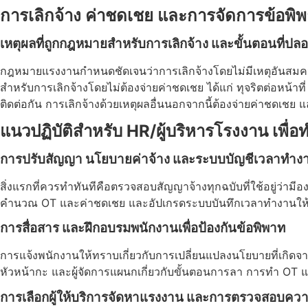
การเลิกจ้าง ค่าชดเชย และการจัดการข้อพ
เหตุผลที่ถูกกฎหมายสำหรับการเลิกจ้าง และขั้นตอนที่ปล
กฎหมายแรงงานกำหนดชัดเจนว่าการเลิกจ้างโดยไม่มีเหตุอันสมควรถือ
สำหรับการเลิกจ้างโดยไม่ต้องจ่ายค่าชดเชย ได้แก่ ทุจริตต่อหน้า
ติดต่อกัน การเลิกจ้างด้วยเหตุผลอื่นนอกจากนี้ต้องจ่ายค่าชดเช
แนวปฏิบัติสำหรับ HR/ผู้บริหารโรงงาน เพื่อ
การปรับสัญญา นโยบายค่าจ้าง และระบบบัญชีเวลาทำง
สิ่งแรกที่ควรทำทันทีคือตรวจสอบสัญญาจ้างทุกฉบับที่ใช้อยู่ว
คำนวณ OT และค่าชดเชย และอัปเกรดระบบบันทึกเวลาทำงานให้สา
การสื่อสาร และฝึกอบรมพนักงานเพื่อป้องกันข้อพิพาท
การแจ้งพนักงานให้ทราบเกี่ยวกับการเปลี่ยนแปลงนโยบายที่เกิด
หัวหน้ากะ และผู้จัดการแผนกเกี่ยวกับขั้นตอนการลา การทำ OT แล
การเลือกผู้ให้บริการจัดหาแรงงาน และการตรวจสอบคว