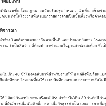
ค่าตอบแทน
ที่ชัดเจนขึ้น โดยกฎหมายฉบับปรับปรุงกำหนดว่าเงินที่นายจ้างจ่า
ย ดังนั้นโรงงานที่เคยแยกรายการจ่ายเป็นเบี้ยเลี้ยงหรือค่าต
องพิจารณา
าจ้าง โดยอัตราแตกต่างกันตามพื้นที่ และประเภทกิจการ โรงงานท
ูกตีความว่าเป็นสินจ้าง ที่ต้องนำมาคำนวณในฐานค่าชดเชยด้วย ซึ่ง
ไม่เกิน 48 ชั่วโมงต่อสัปดาห์สำหรับงานทั่วไป แต่สิ่งที่เปลี่ย
่เกิดข้อพิพาท โรงงานที่ยังใช้ระบบบันทึกเวลาแบบกระดาษหรือไม่มีร
 ได้แก่ วันลาป่วยตามจริงแต่ได้รับค่าจ้างไม่เกิน 30 วันต่อปี วัน
นี้ยังมีการเพิ่มเติมสิทธิ์การลาเพื่อกิจธุระจำเป็น และการลาเพื่