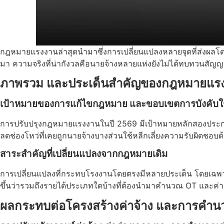
กฎหมายแรงงานล่าสุดนำมาซึ่งการเปลี่ยนแปลงหลายจุดที่ส่งผลโด
มา ความจริงที่น่ากังวลคือนายจ้างหลายแห่งยังไม่ได้ทบทวนสัญญา
ภาพรวม และประเด็นสำคัญของกฎหมายแรงง
เป้าหมายของการแก้ไขกฎหมาย และขอบเขตการบังคับใ
การปรับปรุงกฎหมายแรงงานในปี 2569 มีเป้าหมายหลักสองประการ
ลดช่องโหว่ที่เคยถูกนายจ้างบางส่วนใช้หลีกเลี่ยงความรับผิดชอ
สาระสำคัญที่เปลี่ยนแปลงจากกฎหมายเดิม
การเปลี่ยนแปลงที่กระทบโรงงานโดยตรงมีหลายประเด็น โดยเฉพาะก
ขึ้นว่ารวมถึงรายได้ประเภทใดบ้างที่ต้องนำมาคำนวณ OT และค่า
ผลกระทบต่อโครงสร้างค่าจ้าง และการคำ