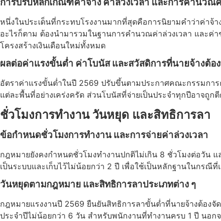
การปรับหลักเกณฑ์ค่าจ้าง ค่าล่วงเวลา และการคำนวณ
หนึ่งในประเด็นที่กระทบโรงงานมากที่สุดคือการนิยามคำว่าค่าจ้าง
อะไรก็ตาม ต้องนำมารวมในฐานการคำนวณค่าล่วงเวลา และค่าชดเช
โครงสร้างเงินเดือนใหม่ทั้งหมด
ผลต่อค่าแรงขั้นต่ำ ค่าโบนัส และสวัสดิการที่นายจ้างต้
อัตราค่าแรงขั้นต่ำในปี 2569 ปรับขึ้นตามประกาศคณะกรรมการค่
แต่ละพื้นที่อย่างเคร่งครัด ส่วนโบนัสที่จ่ายเป็นประจำทุกปีอาจถ
ชั่วโมงการทำงาน วันหยุด และสิทธิการลา
ข้อกำหนดชั่วโมงการทำงาน และการจ่ายค่าล่วงเวลา
กฎหมายยังคงกำหนดชั่วโมงทำงานปกติไม่เกิน 8 ชั่วโมงต่อวัน และ
เป็นระบบและเก็บไว้ไม่น้อยกว่า 2 ปี เพื่อใช้เป็นหลักฐานในกรณีที
วันหยุดตามกฎหมาย และสิทธิการลาประเภทต่าง ๆ
กฎหมายแรงงานปี 2569 ยืนยันสิทธิการลาขั้นต่ำที่นายจ้างต้องจัดให้
ประจำปีไม่น้อยกว่า 6 วัน สำหรับพนักงานที่ทำงานครบ 1 ปี นอกจาก