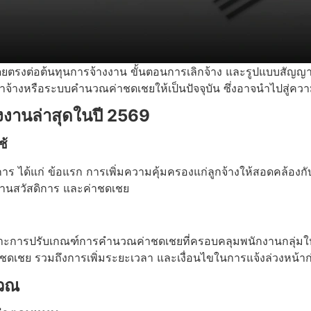
ยตรงต่อต้นทุนการจ้างงาน ขั้นตอนการเลิกจ้าง และรูปแบบสัญญา
จ้างหรือระบบคำนวณค่าชดเชยให้เป็นปัจจุบัน ซึ่งอาจนำไปสู่ความเ
านล่าสุดในปี 2569
ช้
 ได้แก่ ข้อแรก การเพิ่มความคุ้มครองแก่ลูกจ้างให้สอดคล้อง
บด้านสวัสดิการ และค่าชดเชย
ารปรับเกณฑ์การคำนวณค่าชดเชยที่ครอบคลุมพนักงานกลุ่มใหม่ที่เ
ชดเชย รวมถึงการเพิ่มระยะเวลา และเงื่อนไขในการแจ้งล่วงหน้าก
นวณ