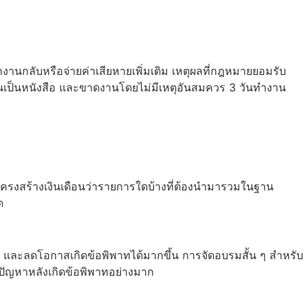
กงานกลับหรือจ่ายค่าเสียหายเพิ่มเติม เหตุผลที่กฎหมายยอมรับ
เตือนเป็นหนังสือ และขาดงานโดยไม่มีเหตุอันสมควร 3 วันทำงาน
โครงสร้างเงินเดือนว่ารายการใดบ้างที่ต้องนำมารวมในฐาน
ด
 และลดโอกาสเกิดข้อพิพาทได้มากขึ้น การจัดอบรมสั้น ๆ สำหรับ
ขปัญหาหลังเกิดข้อพิพาทอย่างมาก