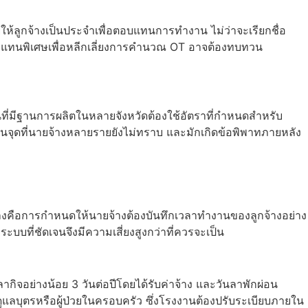
ยให้ลูกจ้างเป็นประจำเพื่อตอบแทนการทำงาน ไม่ว่าจะเรียกชื่อ
อบแทนพิเศษเพื่อหลีกเลี่ยงการคำนวณ OT อาจต้องทบทวน
ี่มีฐานการผลิตในหลายจังหวัดต้องใช้อัตราที่กำหนดสำหรับ
เป็นจุดที่นายจ้างหลายรายยังไม่ทราบ และมักเกิดข้อพิพาทภายหลัง
นแปลงคือการกำหนดให้นายจ้างต้องบันทึกเวลาทำงานของลูกจ้างอย่าง
ะบบที่ชัดเจนจึงมีความเสี่ยงสูงกว่าที่ควรจะเป็น
ลากิจอย่างน้อย 3 วันต่อปีโดยได้รับค่าจ้าง และวันลาพักผ่อน
อดูแลบุตรหรือผู้ป่วยในครอบครัว ซึ่งโรงงานต้องปรับระเบียบภายใน