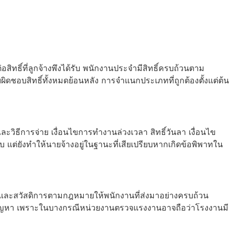
์ที่ลูกจ้างพึงได้รับ พนักงานประจำมีสิทธิ์ครบถ้วนตาม
ิดชอบสิทธิ์ทั้งหมดย้อนหลัง การจำแนกประเภทที่ถูกต้องตั้งแต่ต้น
ละวิธีการจ่าย เงื่อนไขการทำงานล่วงเวลา สิทธิ์วันลา เงื่อนไข
แต่ยังทำให้นายจ้างอยู่ในฐานะที่เสียเปรียบหากเกิดข้อพิพาทใน
 และสวัสดิการตามกฎหมายให้พนักงานที่ส่งมาอย่างครบถ้วน
ิดปัญหา เพราะในบางกรณีหน่วยงานตรวจแรงงานอาจถือว่าโรงงานมี