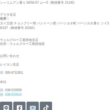
ン＝リムアン通り 60/56-57 ムー3（郵便番号 21140）
アマタ支店
住所：
タイ王国 チョンブリー県 パントーン郡 バーンカオ町 バーンカオ通り ソイ3
9/107（郵便番号 20160）
ウェルグロー工業団地支店
住所：ウェルグロー工業団地前
お問い合わせ
レイヨン支店
095-8711851
本社
038-533509
038-533510