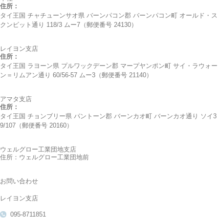
住所：
タイ王国 チャチューンサオ県 バーンパコン郡 バーンパコン町 オールド・ス
クンビット通り 118/3 ムー7（郵便番号 24130）
レイヨン支店
住所：
タイ王国 ラヨーン県 プルワックデーン郡 マープヤンポン町 サイ・ラウォー
ン＝リムアン通り 60/56-57 ムー3（郵便番号 21140）
アマタ支店
住所：
タイ王国 チョンブリー県 パントーン郡 バーンカオ町 バーンカオ通り ソイ3
9/107（郵便番号 20160）
ウェルグロー工業団地支店
住所：ウェルグロー工業団地前
お問い合わせ
レイヨン支店
095-8711851