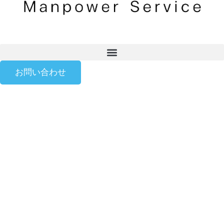
お問い合わせ
Industrial Labor
Outsourcing
Services.