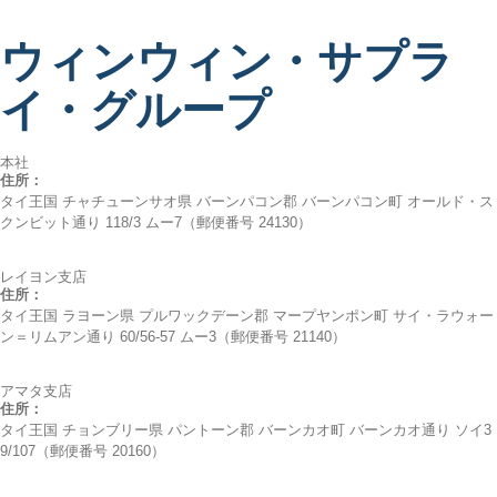
ウィンウィン・サプラ
イ・グループ
本社
住所：
タイ王国 チャチューンサオ県 バーンパコン郡 バーンパコン町 オールド・ス
クンビット通り 118/3 ムー7（郵便番号 24130）
レイヨン支店
住所：
タイ王国 ラヨーン県 プルワックデーン郡 マープヤンポン町 サイ・ラウォー
ン＝リムアン通り 60/56-57 ムー3（郵便番号 21140）
アマタ支店
住所：
タイ王国 チョンブリー県 パントーン郡 バーンカオ町 バーンカオ通り ソイ3
9/107（郵便番号 20160）