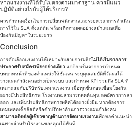
หากแรงงานที่ได้รับไม่ตรงตามมาตรฐาน ควรมีแนว
ปฏิบัติอย่างไรกับผู้ให้บริการ?
ควรกำหนดเงื่อนไขการเปลี่ยนพนักงานและระยะเวลาการดำเนิน
การไว้ใน SLA ตั้งแต่ต้น พร้อมติดตามผลอย่างสม่ำเสมอเพื่อ
ป้องกันปัญหาในระยะยาว
Conclusion
การคัดเลือกแรงงานให้เหมาะกับสายการผลิต
ไม่ได้เริ่มจากการ
ประกาศรับสมัครเพียงอย่างเดียว
แต่ต้องเริ่มจากการกำหนด
บทบาทหน้าที่ของตำแหน่งให้ชัดเจน ระบุคุณสมบัติที่วัดผลได้
วางแผนกำลังคนอย่างเป็นระบบ และกำหนด KPI รวมถึง SLA ที่
เหมาะสมกับบริษัทรับเหมาแรงงาน เมื่อทุกขั้นตอนเชื่อมโยงกัน
อย่างมีประสิทธิภาพ โรงงานจะสามารถลดต้นทุน ลดอัตราการลา
ออก และเพิ่มประสิทธิภาพการผลิตได้อย่างยั่งยืน หากต้องการ
เทมเพลตเช็กลิสต์หรือคำปรึกษาด้านการวางแผนกำลังคน
สามารถติดต่อผู้เชี่ยวชาญด้านการจัดหาแรงงาน
เพื่อขอคำแนะนำ
เฉพาะสำหรับโรงงานของคุณได้ทันที