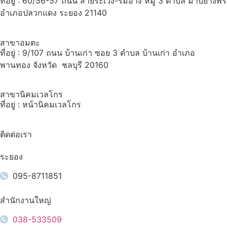
ที่อยู่ : 60/56-57 ถนน สายระเวิง-ริมอ่าง หมู่ 3 ตำบล มาบยางพร
อำเภอปลวกแดง ระยอง 21140
สาขาอมตะ
ที่อยู่ : 9/107 ถนน บ้านเก่า ซอย 3 ตำบล บ้านเก่า อำเภอ
พานทอง จังหวัด ชลบุรี 20160
สาขานิคมเวลโกร
ที่อยู่ : หน้านิคมเวลโกร
ติดต่อเรา
ระยอง
095-8711851
สำนักงานใหญ่
038-533509