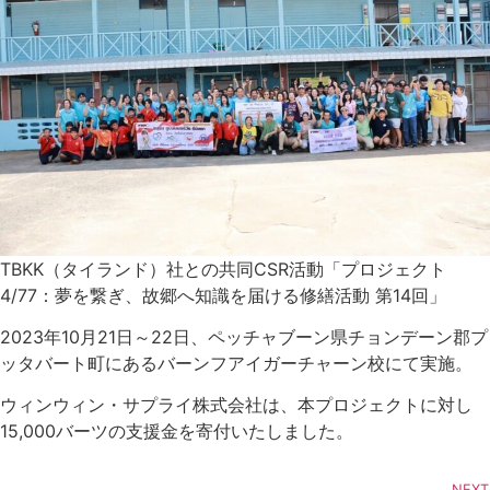
TBKK（タイランド）社との共同CSR活動「プロジェクト
4/77：夢を繋ぎ、故郷へ知識を届ける修繕活動 第14回」
2023年10月21日～22日、ペッチャブーン県チョンデーン郡プ
ッタバート町にあるバーンフアイガーチャーン校にて実施。
ウィンウィン・サプライ株式会社は、本プロジェクトに対し
15,000バーツの支援金を寄付いたしました。
NEXT